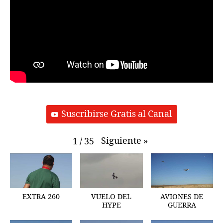
Suscribirse Gratis al Canal
Siguiente
»
1
/
35
EXTRA 260
VUELO DEL
AVIONES DE
HYPE
GUERRA