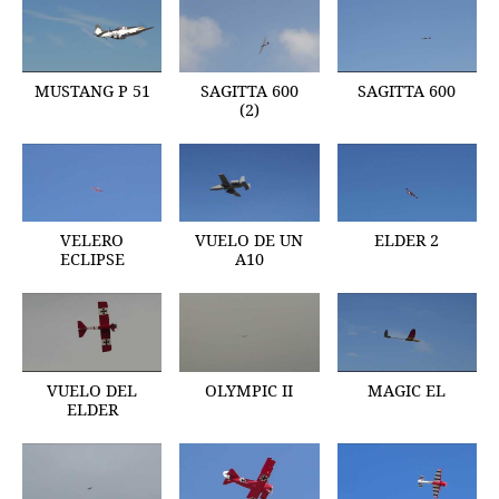
MUSTANG P 51
SAGITTA 600
SAGITTA 600
(2)
VELERO
VUELO DE UN
ELDER 2
ECLIPSE
A10
VUELO DEL
OLYMPIC II
MAGIC EL
ELDER