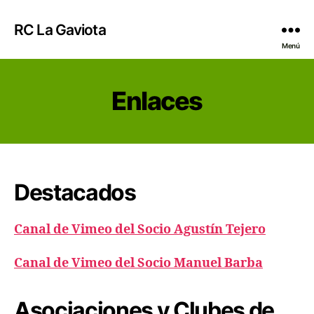
RC La Gaviota
Menú
Enlaces
Destacados
Canal de Vimeo del Socio Agustín Tejero
Canal de Vimeo del Socio Manuel Barba
Asociaciones y Clubes de