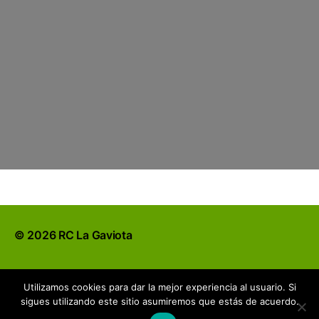
© 2026
RC La Gaviota
Utilizamos cookies para dar la mejor experiencia al usuario. Si
sigues utilizando este sitio asumiremos que estás de acuerdo.