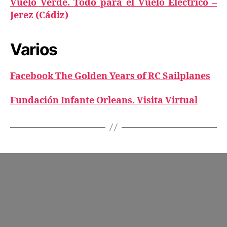
Vuelo Verde. Todo para el Vuelo Eléctrico –
Jerez (Cádiz)
Varios
Facebook The Golden Years of RC Sailplanes
Fundación Infante Orleans. Visita Virtual