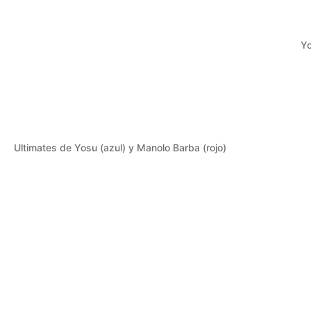
Yo
Ultimates de Yosu (azul) y Manolo Barba (rojo)