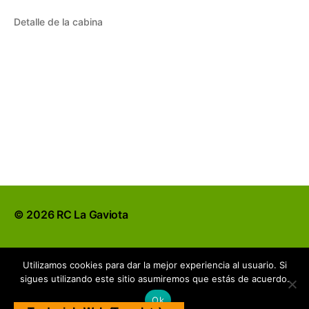
Detalle de la cabina
© 2026
RC La Gaviota
Utilizamos cookies para dar la mejor experiencia al usuario. Si
sigues utilizando este sitio asumiremos que estás de acuerdo.
Ok