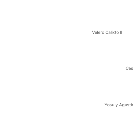
Velero Calixto II
Ces
Yosu y Agustí