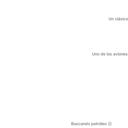
Un clásic
Uno de los aviones 
Buscando petróleo 😉