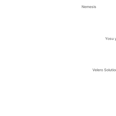
Nemesis
Yosu y
Velero Solutio