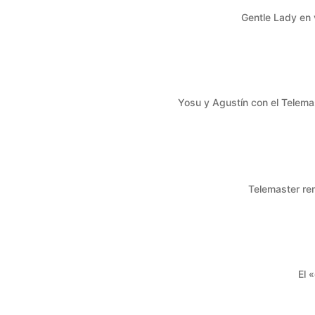
Gentle Lady en 
Yosu y Agustín con el Telema
Telemaster re
El 